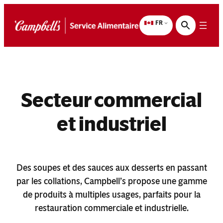
Aller
au
FR
contenu
Secteur commercial
et industriel
Des soupes et des sauces aux desserts en passant
par les collations, Campbell’s propose une gamme
de produits à multiples usages, parfaits pour la
restauration commerciale et industrielle.