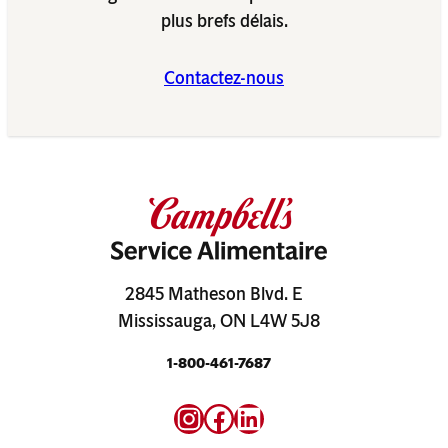
plus brefs délais.
Contactez-nous
2845 Matheson Blvd. E
Mississauga, ON L4W 5J8
1-800-461-7687
Instagram
Facebook
LinkedIn