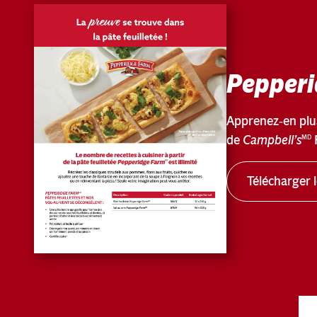
Pepperi
Apprenez‑en plus
de
Campbell’s
MD
Télécharger 