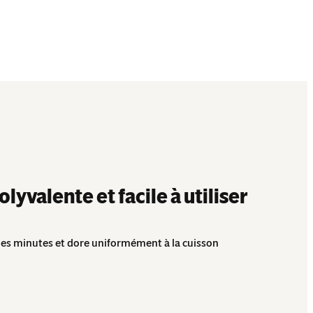
yvalente et facile à utiliser
es minutes et dore uniformément à la cuisson