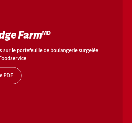
dge Farm
MD
 sur le portefeuille de boulangerie surgelée
Foodservice
le PDF