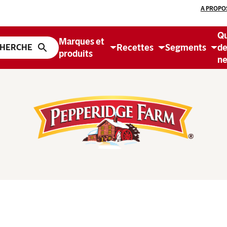
A PROPO
Q
Marques et
Recettes
Segments
d
produits
ne