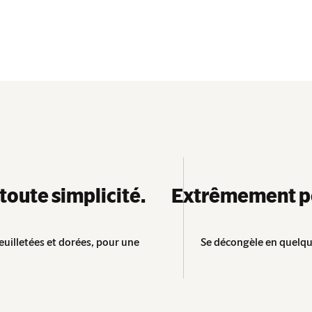
toute simplicité.
Extrêmement pol
euilletées et dorées, pour une
Se décongèle en quelqu