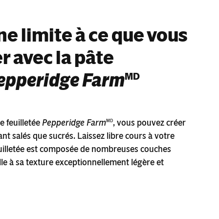
une limite à ce que vous
r avec la pâte
epperidge Farm
MD
e feuilletée
Pepperidge Farm
, vous pouvez créer
MD
ant salés que sucrés. Laissez libre cours à votre
euilletée est composée de nombreuses couches
lle à sa texture exceptionnellement légère et