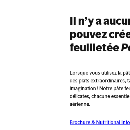
Il n’y a auc
pouvez crée
feuilletée
P
Lorsque vous utilisez la pât
des plats extraordinaires, t
imagination ! Notre pâte f
délicates, chacune essentie
aérienne.
Brochure & Nutritional Info