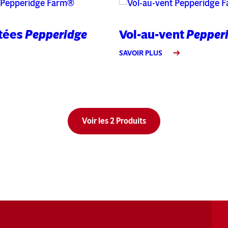
etées
Pepperidge
Vol-au-vent
Pepper
SAVOIR PLUS
Voir les 2 Produits