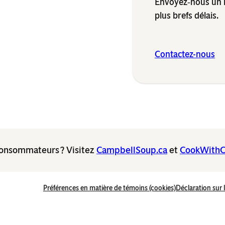
Envoyez‑nous un 
plus brefs délais.
Contactez-nous
consommateurs ? Visitez
CampbellSoup.ca
et
CookWithC
Préférences en matière de témoins (cookies)
Déclaration sur 