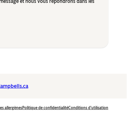
message et nous vous répondrons dans les
ampbells.ca
les allergènes
Politique de confidentialité
Conditions d’utilisation