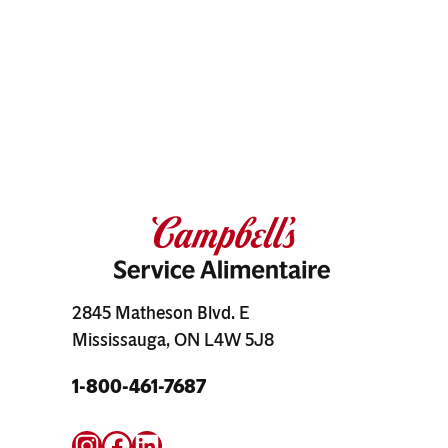
2845 Matheson Blvd. E
Mississauga, ON L4W 5J8
1-800-461-7687
Instagram
Facebook
LinkedIn