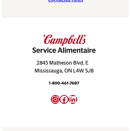
2845 Matheson Blvd. E
Mississauga, ON L4W 5J8
1-800-461-7687
Instagram
Facebook
LinkedIn