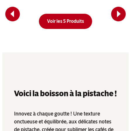
Previous
Next
Voir les 5 Produits
Voici la boisson à la pistache !
Innovez à chaque goutte ! Une texture
onctueuse et équilibrée, aux délicates notes
de pistache, créée pour sublimer les cafés de