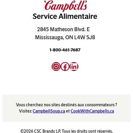
2845 Matheson Blvd. E
Mississauga, ON L4W 5J8
1-800-461-7687
Instagram
Facebook
LinkedIn
Vous cherchez nos sites destinés aux consommateurs ?
Visitez
CampbellSoup.ca
et
CookWithCampbells.ca
©2026 CSC Brands LP, Tous les droits sont réservés.