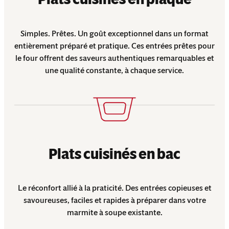
Simples. Prêtes. Un goût exceptionnel dans un format
entièrement préparé et pratique. Ces entrées prêtes pour
le four offrent des saveurs authentiques remarquables et
une qualité constante, à chaque service.
Plats cuisinés en bac
Le réconfort allié à la praticité. Des entrées copieuses et
savoureuses, faciles et rapides à préparer dans votre
marmite à soupe existante.