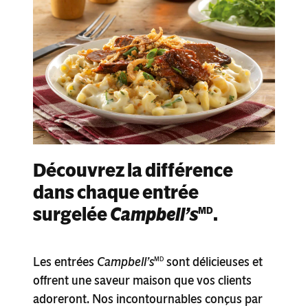
Découvrez la différence
dans chaque entrée
surgelée
Campbell’s
.
MD
Les entrées
Campbell’s
sont délicieuses et
MD
offrent une saveur maison que vos clients
adoreront. Nos incontournables conçus par