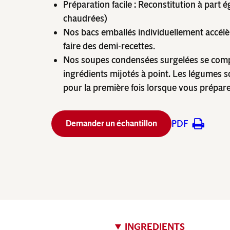
Préparation facile : Reconstitution à part ég
chaudrées)
Nos bacs emballés individuellement accélèr
faire des demi-recettes.
Nos soupes condensées surgelées se comp
ingrédients mijotés à point. Les légumes so
pour la première fois lorsque vous prépare
PDF
Demander un échantillon
INGREDIENTS