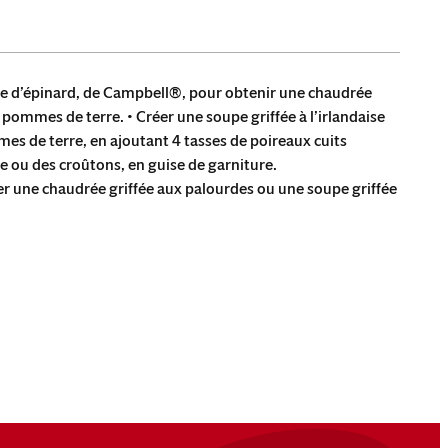
e d’épinard, de Campbell®, pour obtenir une chaudrée
pommes de terre. • Créer une soupe griffée à l’irlandaise
es de terre, en ajoutant 4 tasses de poireaux cuits
tie ou des croûtons, en guise de garniture.
r une chaudrée griffée aux palourdes ou une soupe griffée