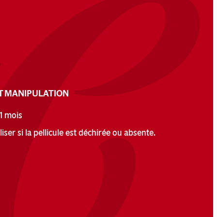
T MANIPULATION
1 mois
iser si la pellicule est déchirée ou absente.