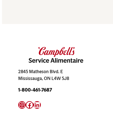
2845 Matheson Blvd. E
Mississauga, ON L4W 5J8
1-800-461-7687
Instagram
Facebook
LinkedIn