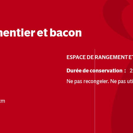
entier et bacon
ESPACE DE RANGEMENT E
Durée de conservation :
2
Ne pas recongeler. Ne pas util
 cm