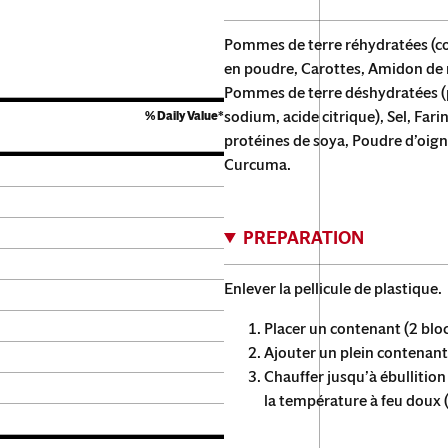
Pommes de terre réhydratées (co
en poudre, Carottes, Amidon de m
Pommes de terre déshydratées (
sodium, acide citrique), Sel, Fari
% Daily Value*
protéines de soya, Poudre d’oign
Curcuma.
PREPARATION
Enlever la pellicule de plastique.
Placer un contenant (2 blo
Ajouter un plein contenant 
Chauffer jusqu’à ébullitio
la température à feu doux 