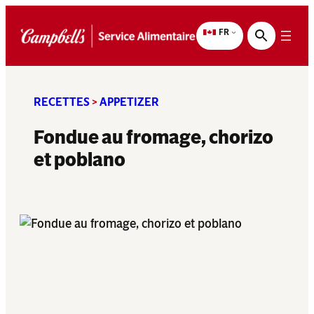
Aller
au
FR
contenu
RECETTES
>
APPETIZER
Fondue au fromage, chorizo
et poblano