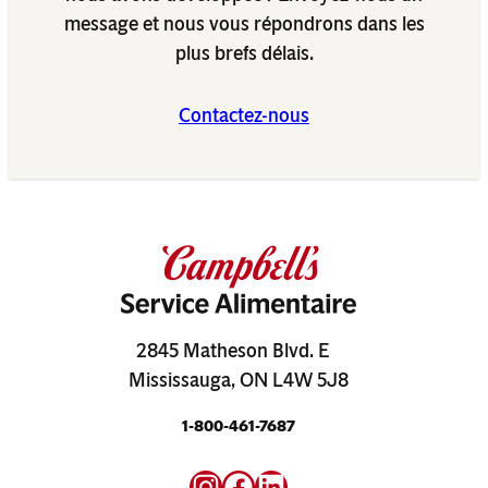
message et nous vous répondrons dans les
plus brefs délais.
Contactez-nous
2845 Matheson Blvd. E
Mississauga, ON L4W 5J8
1-800-461-7687
Instagram
Facebook
LinkedIn