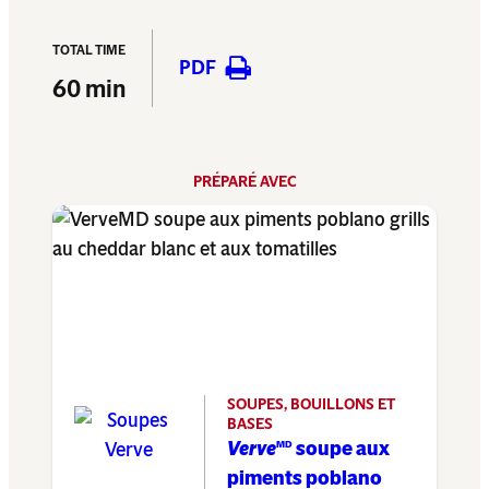
TOTAL TIME
PDF
60 min
PRÉPARÉ AVEC
SOUPES, BOUILLONS ET
BASES
Verve
soupe aux
MD
piments poblano