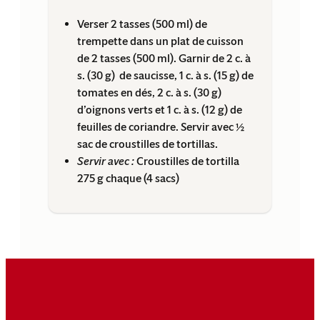
Verser 2 tasses (500 ml) de
trempette dans un plat de cuisson
de 2 tasses (500 ml). Garnir de 2 c. à
s. (30 g) de saucisse, 1 c. à s. (15 g) de
tomates en dés, 2 c. à s. (30 g)
d’oignons verts et 1 c. à s. (12 g) de
feuilles de coriandre. Servir avec ½
sac de croustilles de tortillas.
Servir avec :
Croustilles de tortilla
275 g
chaque
(4 sacs)