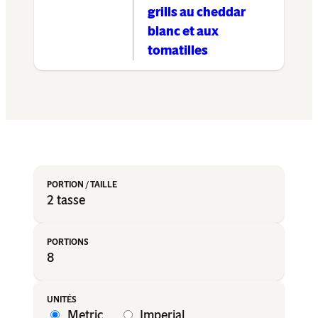
grills au cheddar
blanc et aux
tomatilles
2 tasse
8
Metric
Imperial